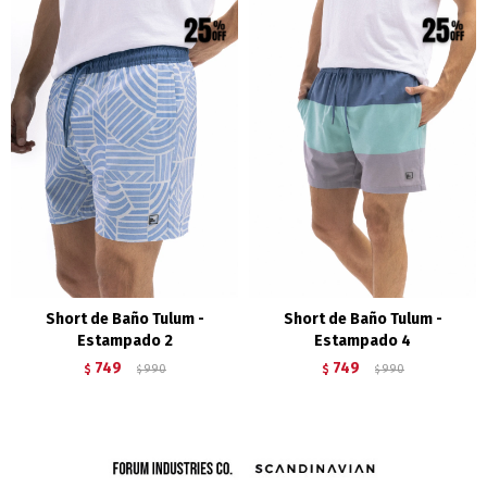
Short de Baño Tulum -
Short de Baño Tulum -
Estampado 2
Estampado 4
749
749
$
990
$
990
$
$