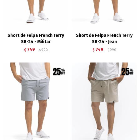
Short de Felpa French Terry
Short de Felpa French Terry
SR-24 - Militar
SR-24 - Jean
749
749
$
990
$
990
$
$