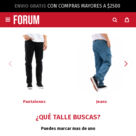
ENVIO GRATIS
CON COMPRAS MAYORES A $2500

Pantalones
Jeans
¿QUÉ TALLE BUSCAS?
Puedes marcar mas de uno