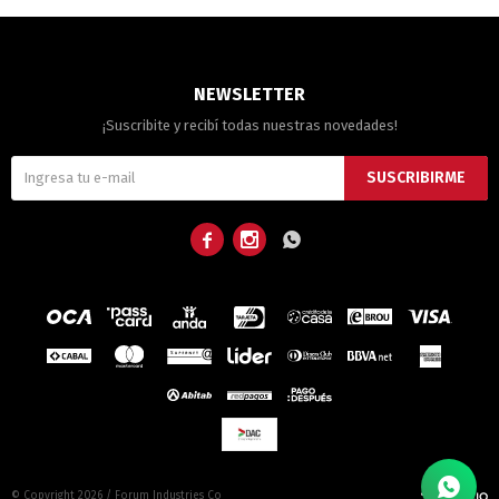
NEWSLETTER
¡Suscribite y recibí todas nuestras novedades!
SUSCRIBIRME



© Copyright 2026 / Forum Industries Co