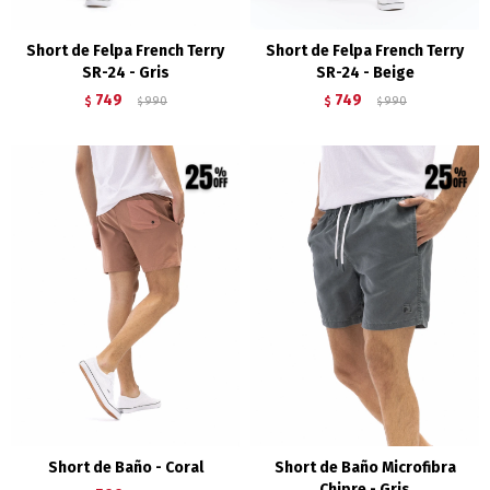
Short de Felpa French Terry
Short de Felpa French Terry
SR-24 - Gris
SR-24 - Beige
749
749
$
990
$
990
$
$
Short de Baño - Coral
Short de Baño Microfibra
Chipre - Gris