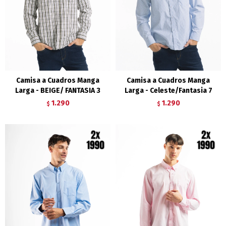
Camisa a Cuadros Manga
Camisa a Cuadros Manga
Larga - BEIGE/ FANTASIA 3
Larga - Celeste/Fantasia 7
1.290
1.290
$
$