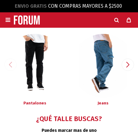
ENVIO GRATIS
CON COMPRAS MAYORES A $2500

Pantalones
Jeans
¿QUÉ TALLE BUSCAS?
Puedes marcar mas de uno