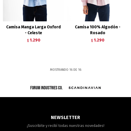
Camisa Manga Larga Oxford
Camisa 100% Algodón -
- Celeste
Rosado
1.290
1.290
$
$
MOSTRANDO
16
DE
16
NEWSLETTER
¡Suscribite y recibí todas nuestras novedades!