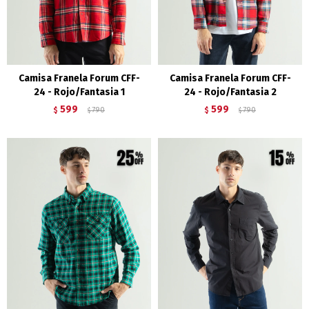
Camisa Franela Forum CFF-
Camisa Franela Forum CFF-
24 - Rojo/Fantasia 1
24 - Rojo/Fantasia 2
599
599
$
790
$
790
$
$