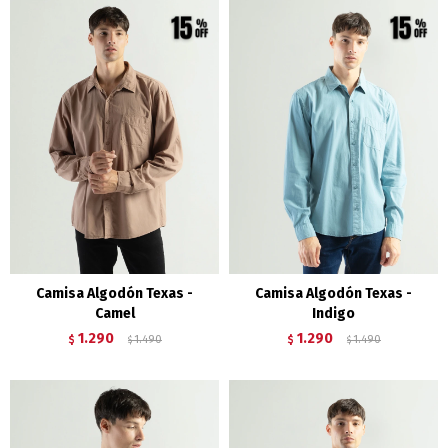
Camisa Algodón Texas -
Camisa Algodón Texas -
Camel
Indigo
1.290
1.290
$
1.490
$
1.490
$
$