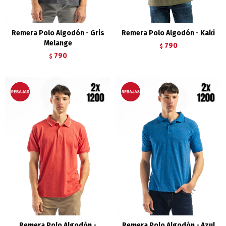
Remera Polo Algodón - Gris
Remera Polo Algodón - Kaki
Melange
790
$
790
$
Remera Polo Algodón -
Remera Polo Algodón - Azul