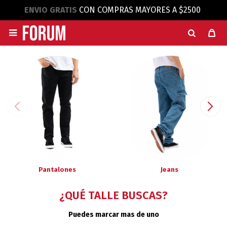
ENVIO GRATIS
CON COMPRAS MAYORES A $2500

Pantalones
Jeans
¿QUÉ TALLE BUSCAS?
Puedes marcar mas de uno