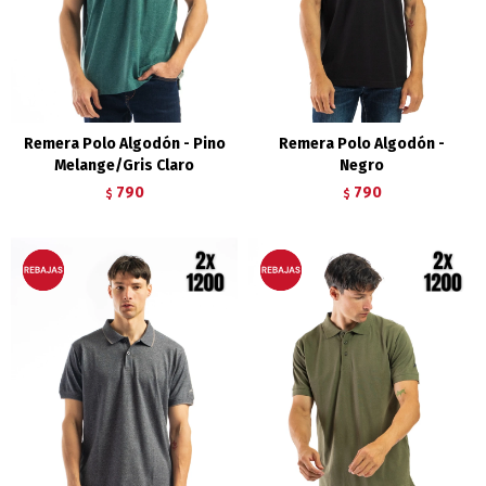
Remera Polo Algodón - Pino
Remera Polo Algodón -
Melange/Gris Claro
Negro
790
790
$
$