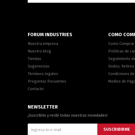
FORUM INDUSTRIES
COMO COM
Nuestra empresa
Como Comprar
Nuestro blog
Políticas de c
Tiendas
Seguimiento d
Sugerencias
Envíos, Retiros
Términos legales
Condiciones d
Preguntas frecuentes
Medios de Pag
Contacto
NEWSLETTER
¡Suscribite y recibí todas nuestras novedades!
SUSCRIBIRME