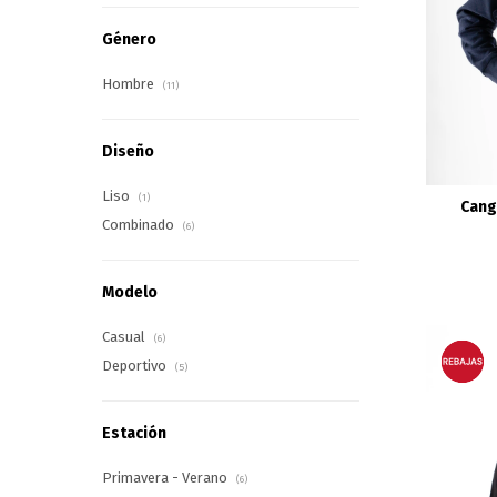
Género
Hombre
(11)
Diseño
Liso
(1)
Cang
Combinado
(6)
Modelo
Casual
(6)
Deportivo
(5)
Estación
Primavera - Verano
(6)