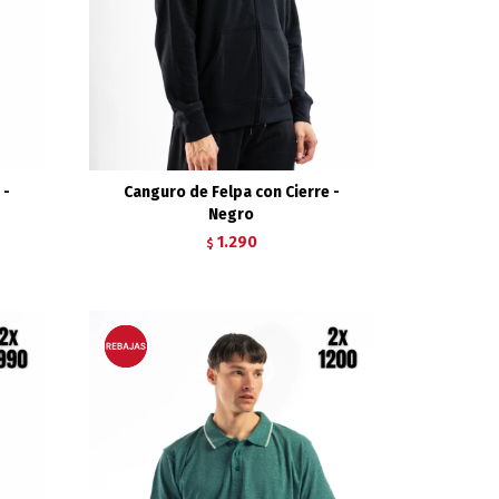
 -
Canguro de Felpa con Cierre -
Negro
1.290
$