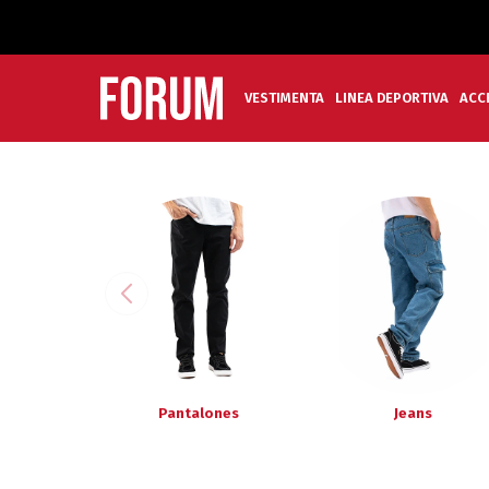
VESTIMENTA
LINEA DEPORTIVA
ACC
Pantalones
Jeans