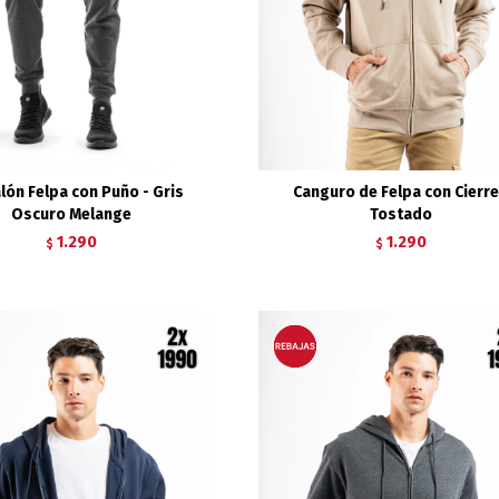
lón Felpa con Puño - Gris
Canguro de Felpa con Cierre
Oscuro Melange
Tostado
1.290
1.290
$
$