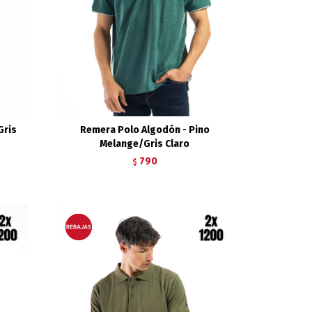
Gris
Remera Polo Algodón - Pino
Melange/Gris Claro
790
$