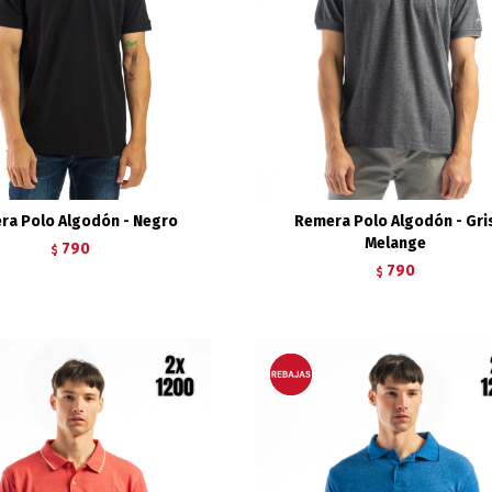
ra Polo Algodón - Negro
Remera Polo Algodón - Gri
Melange
790
$
790
$