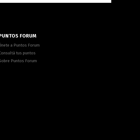
PUNTOS FORUM
Únete a Puntos Forum
Consultá tus puntos
Sobre Puntos Forum