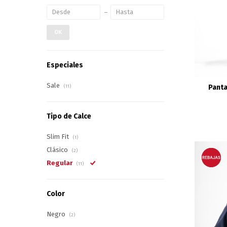
OK
Especiales
Sale
Panta
(11)
Tipo de Calce
Slim Fit
(1)
Clásico
(2)
Regular
(11)
Color
Negro
(2)