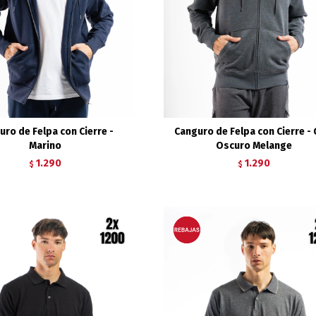
uro de Felpa con Cierre -
Canguro de Felpa con Cierre - 
Marino
Oscuro Melange
1.290
1.290
$
$