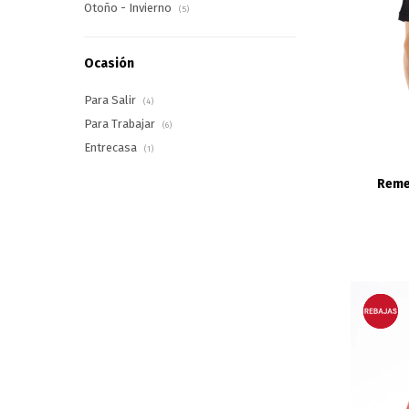
Otoño - Invierno
(5)
Ocasión
Para Salir
(4)
Para Trabajar
(6)
Entrecasa
(1)
Reme