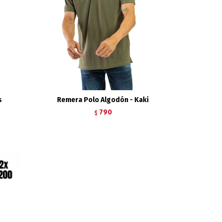
s
Remera Polo Algodón - Kaki
790
$