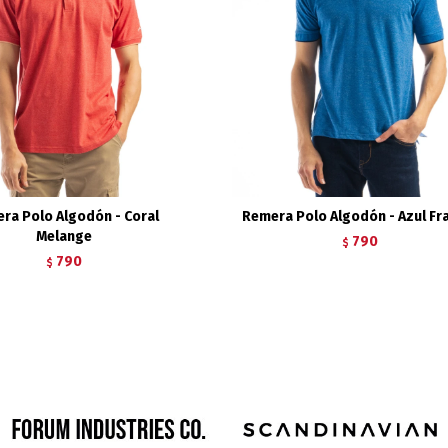
ra Polo Algodón - Coral
Remera Polo Algodón - Azul Fr
Melange
790
$
790
$