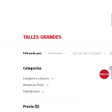
TALLES GRANDES
Q
Filtrando por:
Vestimenta
Tipo de Calce:
Regular
Categorías
Canguros y buzos
(4)
Remeras Polo
(6)
Pantalones
(1)
Precio
($)