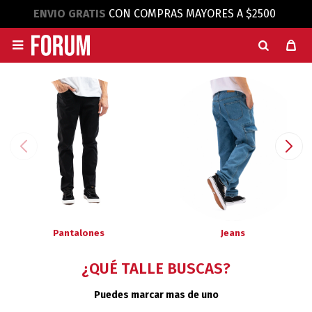
ENVIO GRATIS
CON COMPRAS MAYORES A $2500

Pantalones
Jeans
¿QUÉ TALLE BUSCAS?
Puedes marcar mas de uno