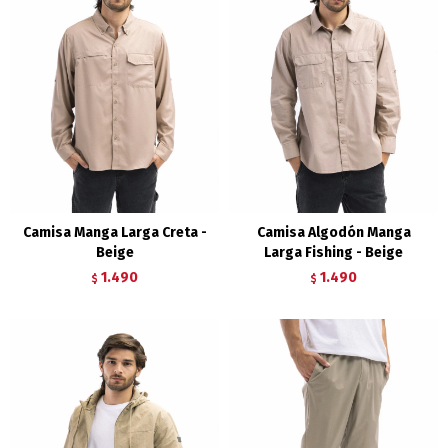
Camisa Manga Larga Creta -
Camisa Algodón Manga
Beige
Larga Fishing - Beige
1.490
1.490
$
$