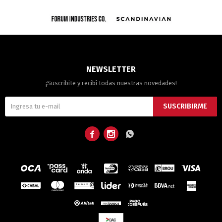
NEWSLETTER
¡Suscribite y recibí todas nuestras novedades!
SUSCRIBIRME


