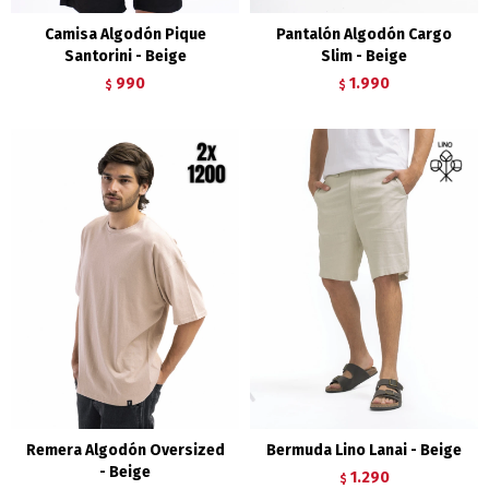
Camisa Algodón Pique
Pantalón Algodón Cargo
Santorini - Beige
Slim - Beige
990
1.990
$
$
Remera Algodón Oversized
Bermuda Lino Lanai - Beige
- Beige
1.290
$