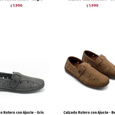
1.990
1.990
$
$
o Rutero con Ajuste - Gris
Calzado Rutero con Ajuste - B