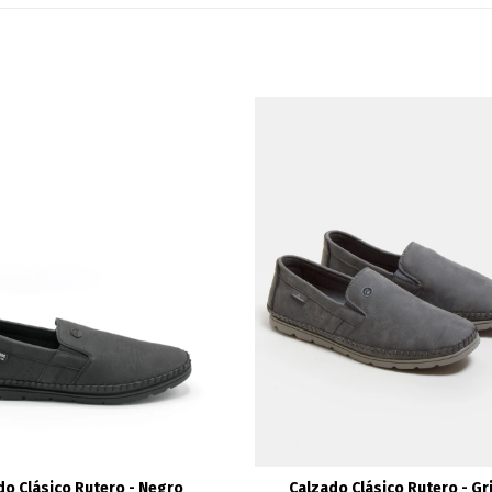
do Clásico Rutero - Negro
Calzado Clásico Rutero - Gr