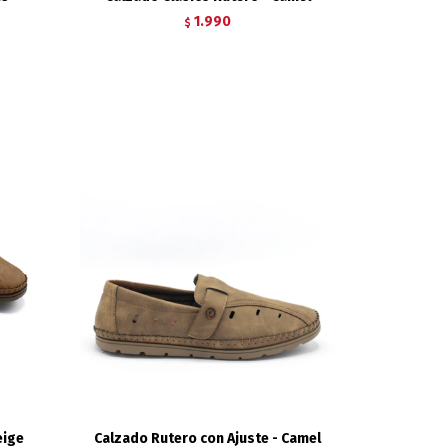
1.990
$
eige
Calzado Rutero con Ajuste - Camel