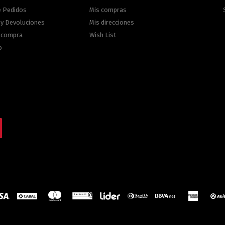
e Pedidos
Mis compras
 y Devoluciones
Mis direcciones
e compra
Wish List
o