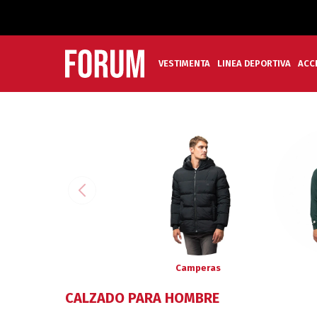
VESTIMENTA
LINEA DEPORTIVA
ACC
Camperas
CALZADO PARA HOMBRE