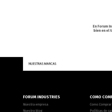
En Forum I
bien en el
FORUM INDUSTRIES
COMO COM
Nuestra empresa
Como Comprar
Nuestro blog
Políticas de c