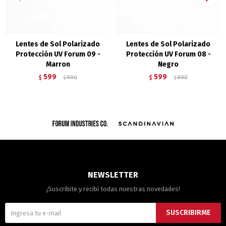
Lentes de Sol Polarizado
Lentes de Sol Polarizado
Protección UV Forum 09 -
Protección UV Forum 08 -
Marron
Negro
599
599
$
990
$
990
$
$
NEWSLETTER
¡Suscribite y recibí todas nuestras novedades!
SUSCRIBIRME