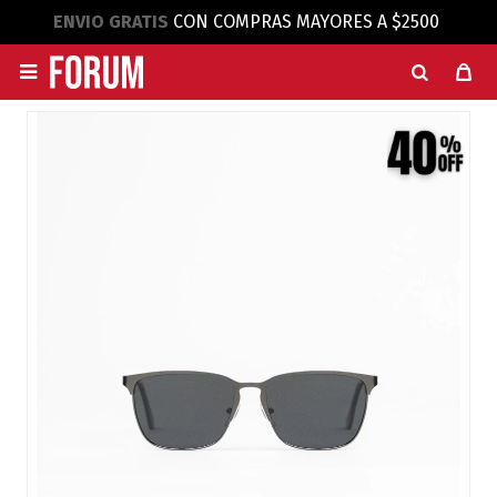
ENVIO GRATIS
CON COMPRAS MAYORES A $2500
