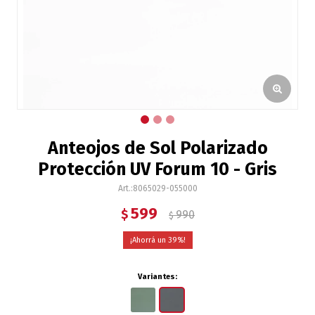
Anteojos de Sol Polarizado
Protección UV Forum 10 - Gris
8065029-055000
599
$
990
$
39
Variantes: