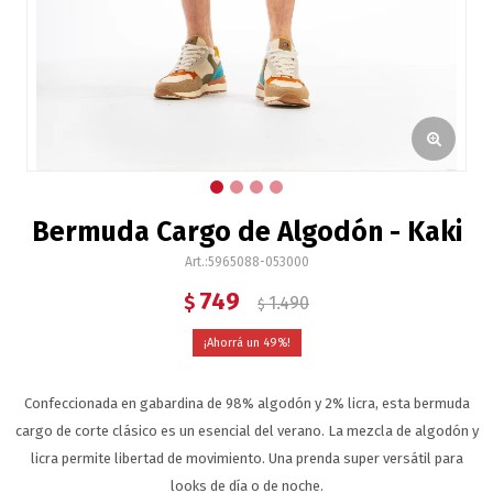
Bermuda Cargo de Algodón - Kaki
5965088-053000
749
$
1.490
$
49
Confeccionada en gabardina de 98% algodón y 2% licra, esta bermuda
cargo de corte clásico es un esencial del verano. La mezcla de algodón y
licra permite libertad de movimiento. Una prenda super versátil para
looks de día o de noche.