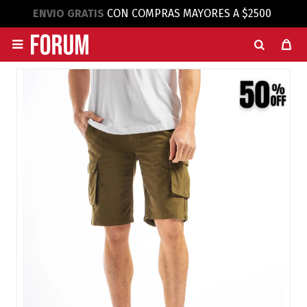
ENVIO GRATIS
CON COMPRAS MAYORES A $2500
