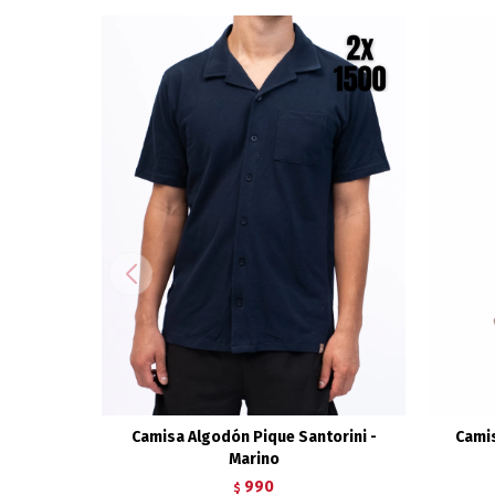
Camisa Algodón Pique Santorini -
Camis
Marino
990
$