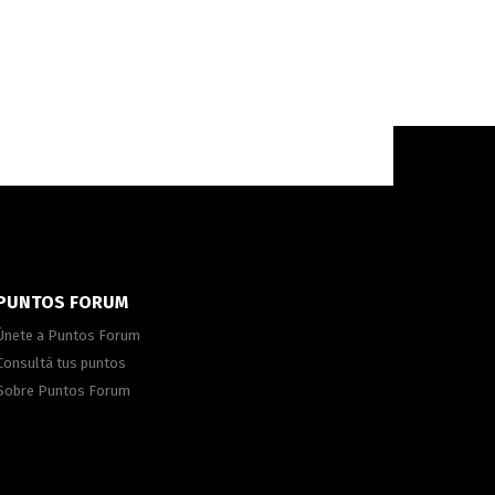
PUNTOS FORUM
Únete a Puntos Forum
Consultá tus puntos
Sobre Puntos Forum