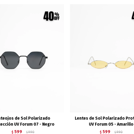
teojos de Sol Polarizado
Lentes de Sol Polarizado Pro
ección UV Forum 07 - Negro
UV Forum 05 - Amarillo
599
599
$
990
$
990
$
$