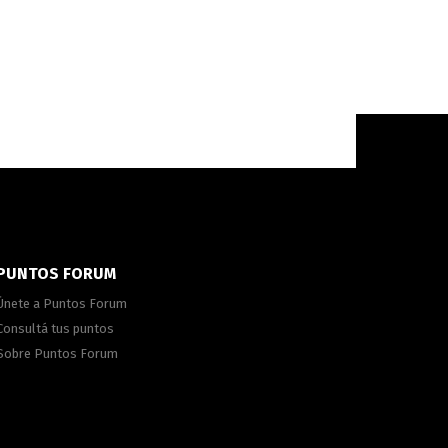
PUNTOS FORUM
Únete a Puntos Forum
Consultá tus puntos
Sobre Puntos Forum