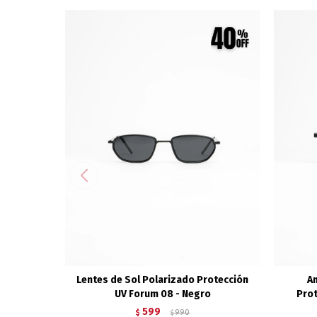
Lentes de Sol Polarizado Protección
An
UV Forum 08 - Negro
Prot
599
$
990
$