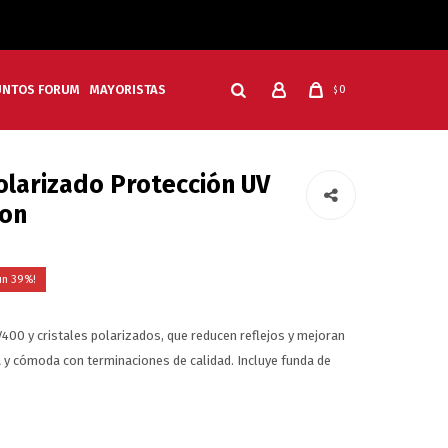
UNTOS FORUM
MAYORISTAS
0
$
olarizado Protección UV
ron
39
400 y cristales polarizados, que reducen reflejos y mejoran
na y cómoda con terminaciones de calidad. Incluye funda de