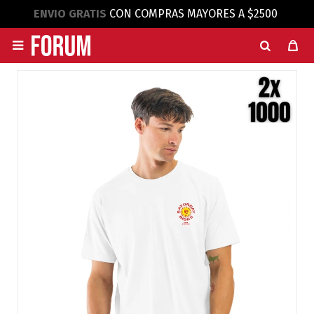
ENVIO GRATIS
CON COMPRAS MAYORES A $2500
