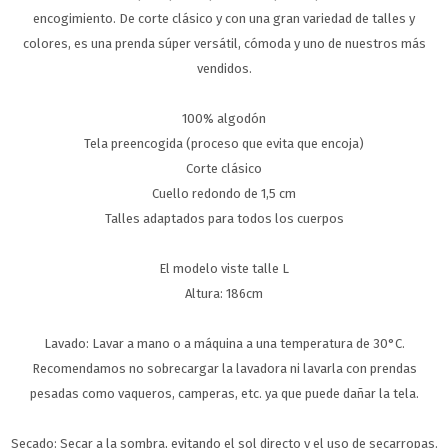
encogimiento. De corte clásico y con una gran variedad de talles y
colores, es una prenda súper versátil, cómoda y uno de nuestros más
vendidos.
100% algodón
Tela preencogida (proceso que evita que encoja)
Corte clásico
Cuello redondo de 1,5 cm
Talles adaptados para todos los cuerpos
El modelo viste talle L
Altura: 186cm
Lavado: Lavar a mano o a máquina a una temperatura de 30°C.
Recomendamos no sobrecargar la lavadora ni lavarla con prendas
pesadas como vaqueros, camperas, etc. ya que puede dañar la tela.
Secado: Secar a la sombra, evitando el sol directo y el uso de secarropas.