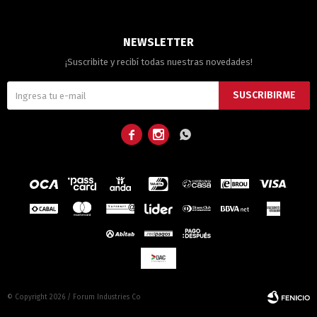
NEWSLETTER
¡Suscribite y recibí todas nuestras novedades!
SUSCRIBIRME



© Copyright 2026 / Forum Industries Co