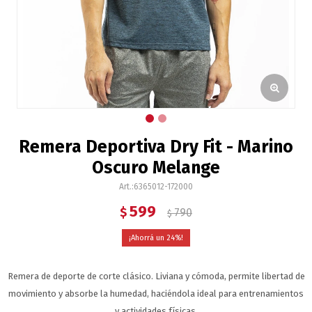
Remera Deportiva Dry Fit - Marino
Oscuro Melange
6365012-172000
599
$
790
$
24
Remera de deporte de corte clásico. Liviana y cómoda, permite libertad de
movimiento y absorbe la humedad, haciéndola ideal para entrenamientos
y actividades físicas.