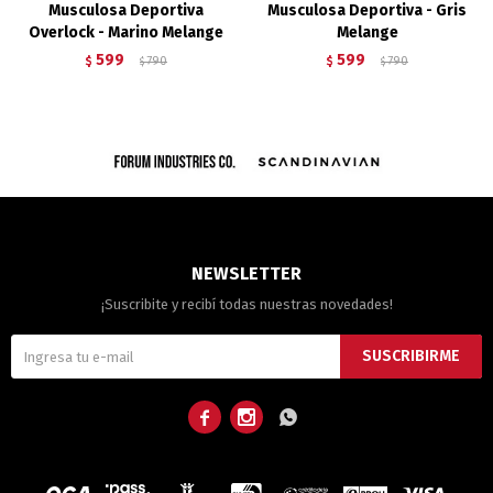
Musculosa Deportiva
Musculosa Deportiva - Gris
Overlock - Marino Melange
Melange
599
599
$
790
$
790
$
$
NEWSLETTER
¡Suscribite y recibí todas nuestras novedades!
SUSCRIBIRME


