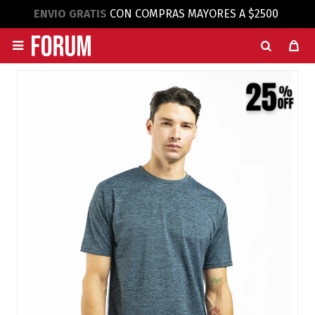
ENVIO GRATIS
CON COMPRAS MAYORES A $2500
