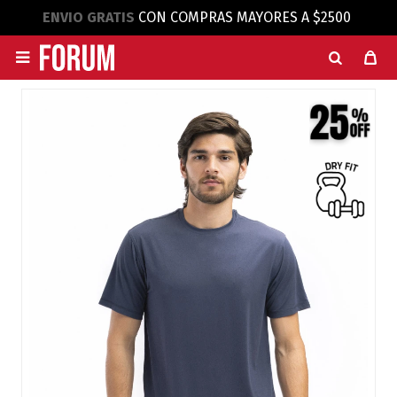
ENVIO GRATIS
CON COMPRAS MAYORES A $2500
