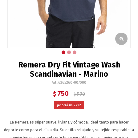
Remera Dry Fit Vintage Wash
Scandinavian - Marino
6365260-007000
750
$
990
$
24
La Remera es súper suave, liviana y cómoda, ideal tanto para hacer
deporte como para el día a día. Su estilo relajado y su tejido respirable la
convierten en una prenda práctica y versátil para cualquier ocasión.