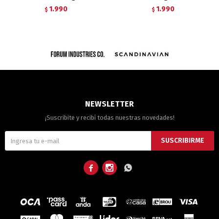
1.990
1.990
$
$
NEWSLETTER
¡Suscribite y recibí todas nuestras novedades!
SUSCRIBIRME


