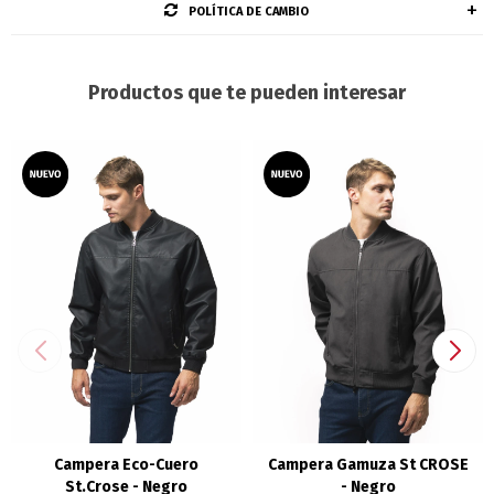
POLÍTICA DE CAMBIO
Productos que te pueden interesar
Campera Eco-Cuero
Campera Gamuza St CROSE
St.Crose - Negro
- Negro