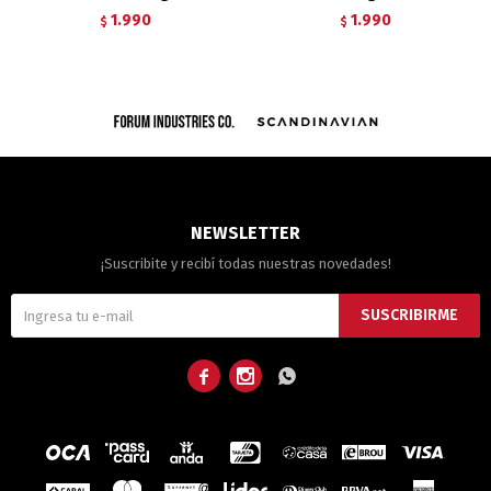
1.990
1.990
$
$
NEWSLETTER
¡Suscribite y recibí todas nuestras novedades!
SUSCRIBIRME


