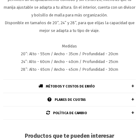
manija ajustable se adapta a tu altura. En el interior, cuenta con un divisor
y bolsillo de malla para más organización.
Disponible en tamaños de 20”, 24” y 28”, para que elijas la capacidad que
mejor se adapta a tu tipo de viaje.
Medidas
20”: Alto - 55cm / Ancho - 35cm / Profundidad - 20cm
24”: Alto - 60cm / Ancho - 40cm / Profundidad - 25cm
28”: Alto - 65cm / Ancho - 45cm / Profundidad - 30cm
MÉTODOS Y COSTOS DE ENVÍO
PLANES DE CUOTAS
POLÍTICA DE CAMBIO
Productos que te pueden interesar