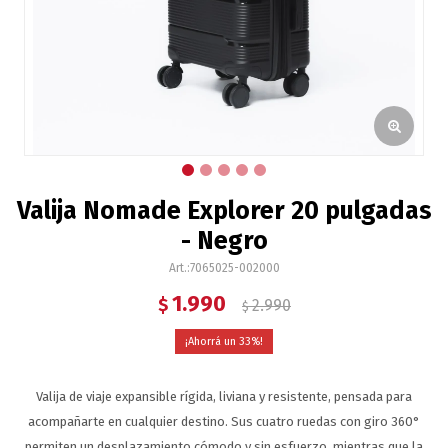
Valija Nomade Explorer 20 pulgadas
- Negro
7065025-002000
1.990
$
2.990
$
33
Valija de viaje expansible rígida, liviana y resistente, pensada para
acompañarte en cualquier destino. Sus cuatro ruedas con giro 360°
permiten un desplazamiento cómodo y sin esfuerzo, mientras que la