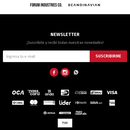
NEWSLETTER
¡Suscribite y recibí todas nuestras novedades!
SUSCRIBIRME


