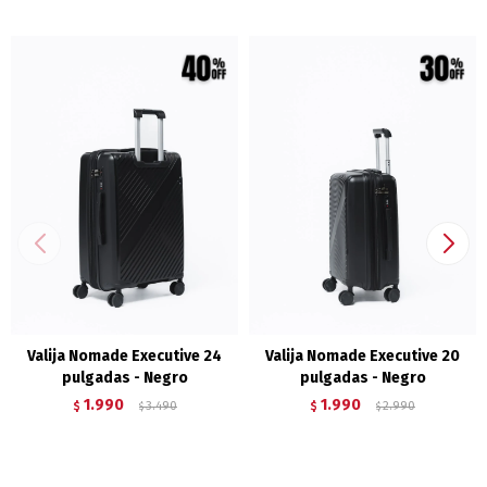
Valija Nomade Executive 24
Valija Nomade Executive 20
pulgadas - Negro
pulgadas - Negro
1.990
1.990
$
3.490
$
2.990
$
$