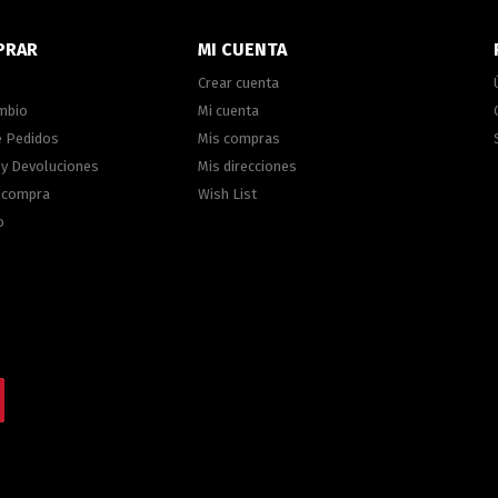
PRAR
MI CUENTA
Crear cuenta
ambio
Mi cuenta
e Pedidos
Mis compras
 y Devoluciones
Mis direcciones
e compra
Wish List
o