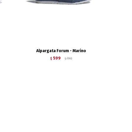
Alpargata Forum - Marino
599
$
790
$