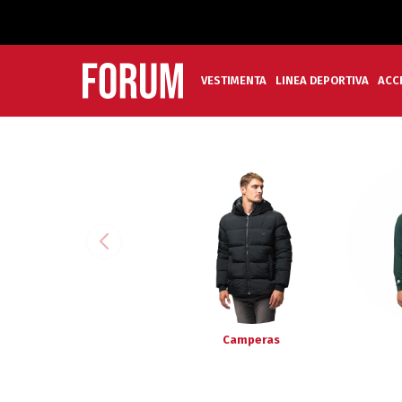
VESTIMENTA
LINEA DEPORTIVA
ACC
Camperas