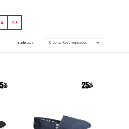
46
47
4 artículos
Recomendados