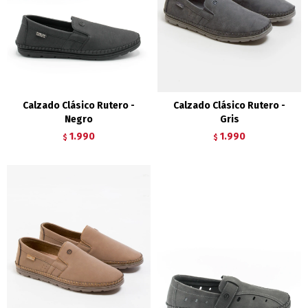
Calzado Clásico Rutero -
Calzado Clásico Rutero -
Negro
Gris
1.990
1.990
$
$