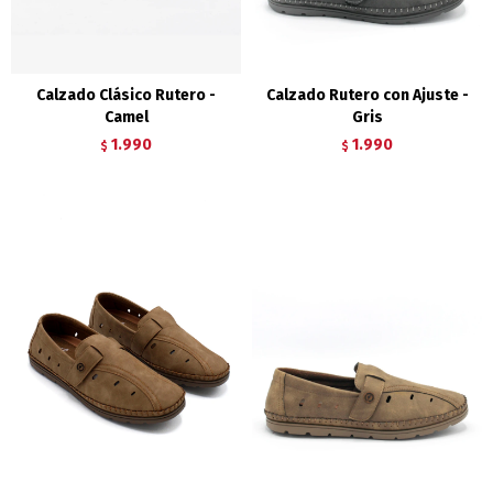
Calzado Clásico Rutero -
Calzado Rutero con Ajuste -
Camel
Gris
1.990
1.990
$
$