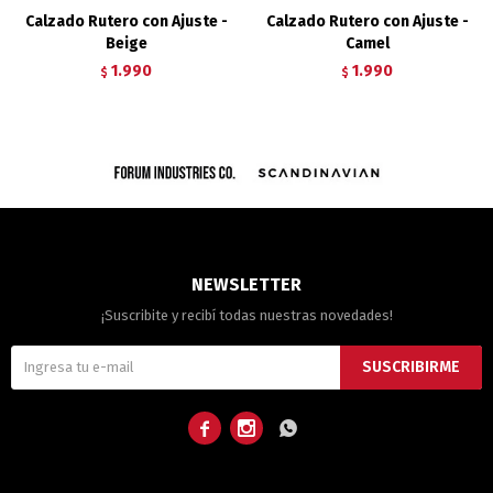
Calzado Rutero con Ajuste -
Calzado Rutero con Ajuste -
Beige
Camel
1.990
1.990
$
$
NEWSLETTER
¡Suscribite y recibí todas nuestras novedades!
SUSCRIBIRME


