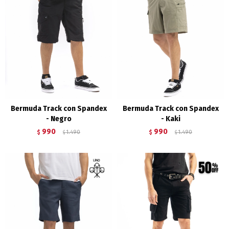
Bermuda Track con Spandex
Bermuda Track con Spandex
- Negro
- Kaki
990
990
$
1.490
$
1.490
$
$