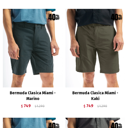
Bermuda Clasica Miami -
Bermuda Clasica Miami -
Marino
Kaki
749
749
$
1.290
$
1.290
$
$