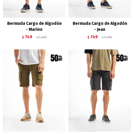
Bermuda Cargo de Algodón
Bermuda Cargo de Algodón
- Marino
- Jean
749
749
$
1.490
$
1.490
$
$