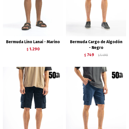
Bermuda Lino Lanai - Marino
Bermuda Cargo de Algodón
- Negro
1.290
$
749
$
1.490
$