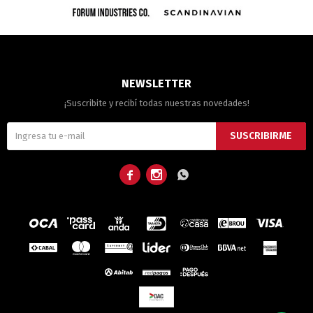
NEWSLETTER
¡Suscribite y recibí todas nuestras novedades!
SUSCRIBIRME


