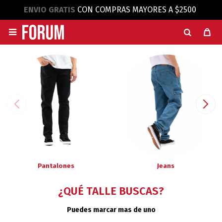
ENVIO GRATIS
CON COMPRAS MAYORES A $2500

Pantalones
Jeans
¿QUÉ TALLE BUSCAS?
Puedes marcar mas de uno