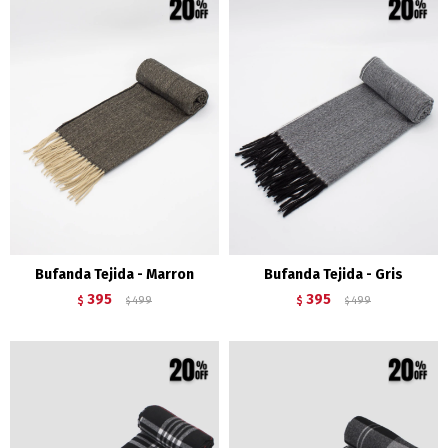
Bufanda Tejida - Marron
Bufanda Tejida - Gris
395
395
$
499
$
499
$
$