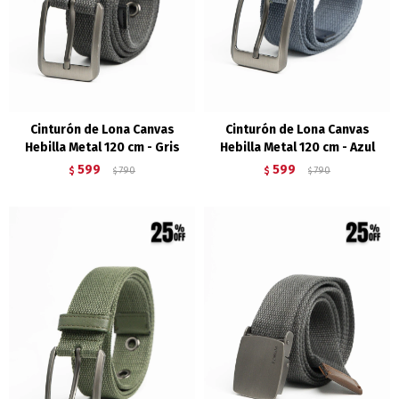
Cinturón de Lona Canvas
Cinturón de Lona Canvas
Hebilla Metal 120 cm - Gris
Hebilla Metal 120 cm - Azul
599
599
$
790
$
790
$
$