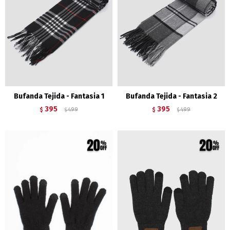
Bufanda Tejida - Fantasia 1
Bufanda Tejida - Fantasia 2
395
395
$
499
$
499
$
$