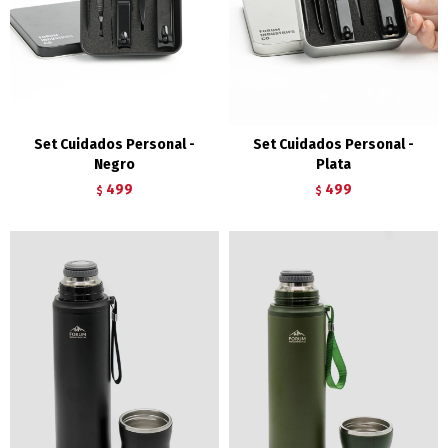
Set Cuidados Personal -
Set Cuidados Personal -
Negro
Plata
499
499
$
$