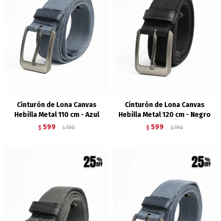
Cinturón de Lona Canvas
Cinturón de Lona Canvas
Hebilla Metal 110 cm - Azul
Hebilla Metal 120 cm - Negro
599
599
$
790
$
790
$
$