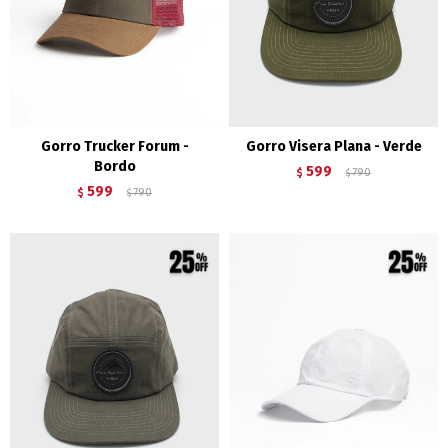
Gorro Trucker Forum -
Gorro Visera Plana - Verde
Bordo
599
$
790
$
599
$
790
$