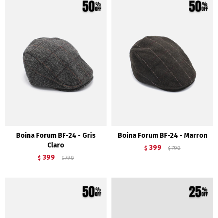
Boina Forum BF-24 - Gris
Boina Forum BF-24 - Marron
Claro
399
$
790
$
399
$
790
$