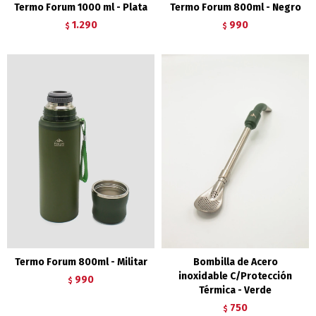
Termo Forum 1000 ml - Plata
Termo Forum 800ml - Negro
1.290
990
$
$
Termo Forum 800ml - Militar
Bombilla de Acero
inoxidable C/Protección
990
$
Térmica - Verde
750
$