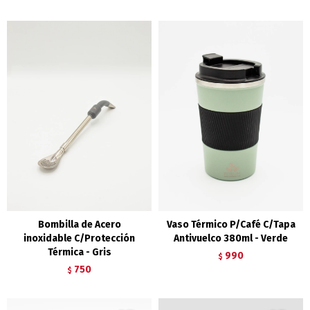
Bombilla de Acero
Vaso Térmico P/Café C/Tapa
inoxidable C/Protección
Antivuelco 380ml - Verde
Térmica - Gris
990
$
750
$