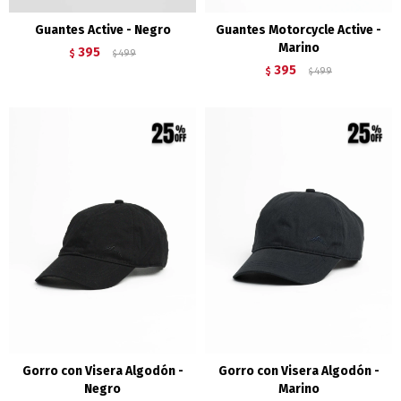
Guantes Active - Negro
Guantes Motorcycle Active -
Marino
395
$
499
$
395
$
499
$
Gorro con Visera Algodón -
Gorro con Visera Algodón -
Negro
Marino