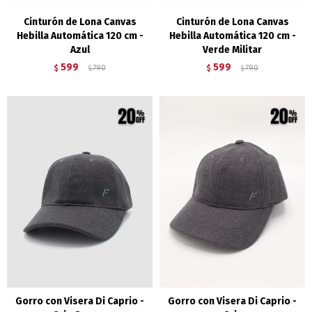
Cinturón de Lona Canvas
Cinturón de Lona Canvas
Hebilla Automática 120 cm -
Hebilla Automática 120 cm -
Azul
Verde Militar
599
599
$
790
$
790
$
$
Gorro con Visera Di Caprio -
Gorro con Visera Di Caprio -