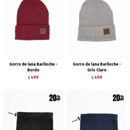
Gorro de lana Bariloche -
Gorro de lana Bariloche -
Bordo
Gris Claro
499
499
$
$