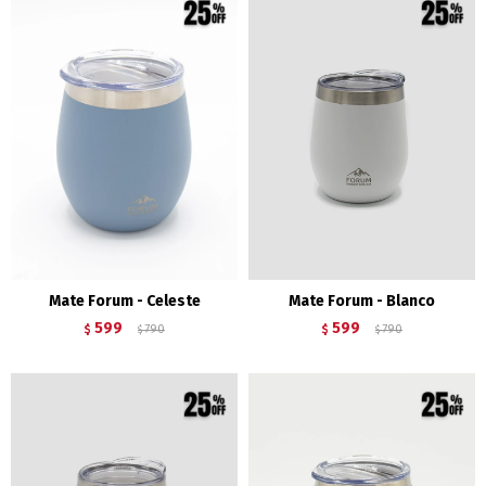
Mate Forum - Celeste
Mate Forum - Blanco
599
599
$
790
$
790
$
$