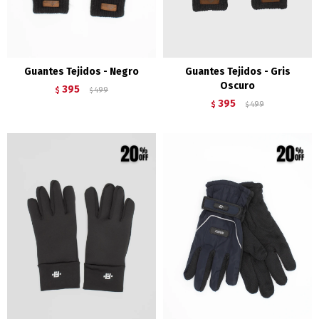
Guantes Tejidos - Negro
Guantes Tejidos - Gris
Oscuro
395
$
499
$
395
$
499
$