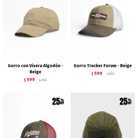
Gorro con Visera Algodón -
Gorro Trucker Forum - Beige
Beige
599
$
790
$
599
$
790
$