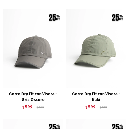
Gorro Dry Fit con Visera -
Gorro Dry Fit con Visera -
Gris Oscuro
Kaki
599
599
$
790
$
790
$
$