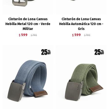
Cinturón de Lona Canvas
Cinturón de Lona Canvas
Hebilla Metal 120 cm - Verde
Hebilla Automática 120 cm -
Militar
Gris
599
599
$
790
$
790
$
$