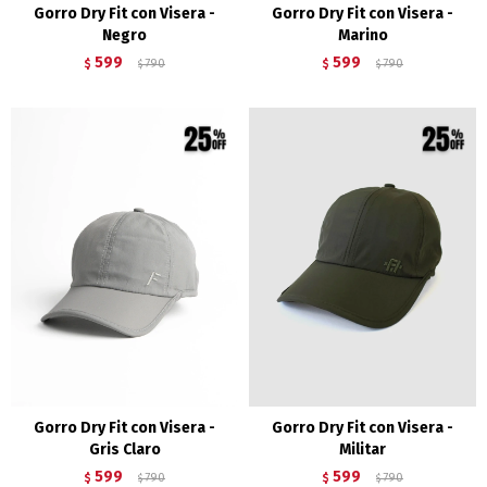
Gorro Dry Fit con Visera -
Gorro Dry Fit con Visera -
Negro
Marino
599
599
$
790
$
790
$
$
Gorro Dry Fit con Visera -
Gorro Dry Fit con Visera -
Gris Claro
Militar
599
599
$
790
$
790
$
$