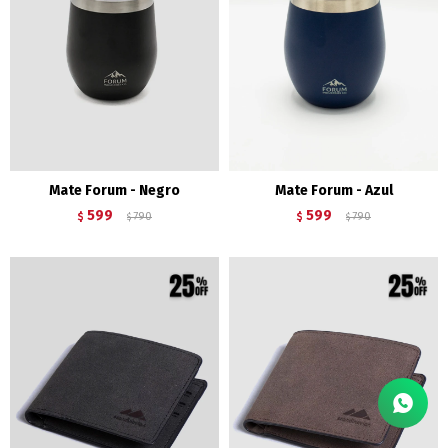
Mate Forum - Negro
Mate Forum - Azul
599
599
$
790
$
790
$
$