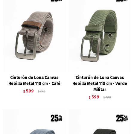
Cinturón de Lona Canvas
Cinturón de Lona Canvas
Hebilla Metal 110 cm - Café
Hebilla Metal 110 cm - Verde
Militar
599
$
790
$
599
$
790
$