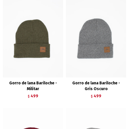
Gorro de lana Bariloche -
Gorro de lana Bariloche -
Militar
Gris Oscuro
499
499
$
$