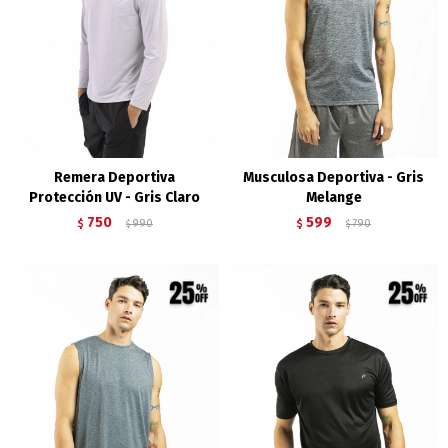
Remera Deportiva
Musculosa Deportiva - Gris
Protección UV - Gris Claro
Melange
750
599
$
990
$
790
$
$