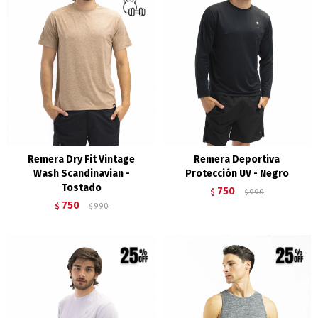
Remera Dry Fit Vintage
Remera Deportiva
Wash Scandinavian -
Protección UV - Negro
Tostado
750
$
990
$
750
$
990
$