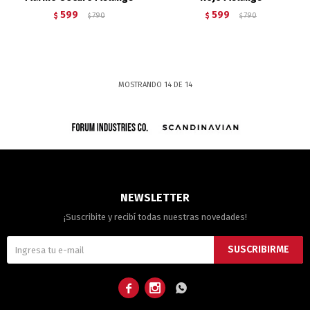
599
599
$
790
$
790
$
$
MOSTRANDO
14
DE
14
NEWSLETTER
¡Suscribite y recibí todas nuestras novedades!
SUSCRIBIRME


