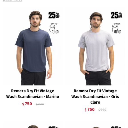
Remera Dry Fit Vintage
Remera Dry Fit Vintage
Wash Scandinavian - Marino
Wash Scandinavian - Gris
Claro
750
$
990
$
750
$
990
$