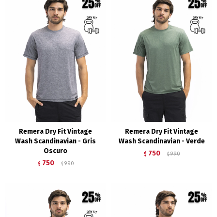
Remera Dry Fit Vintage
Remera Dry Fit Vintage
Wash Scandinavian - Gris
Wash Scandinavian - Verde
Oscuro
750
$
990
$
750
$
990
$