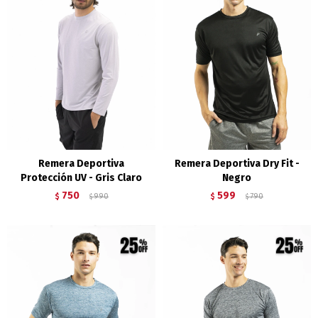
Remera Deportiva
Remera Deportiva Dry Fit -
Protección UV - Gris Claro
Negro
750
599
$
990
$
790
$
$