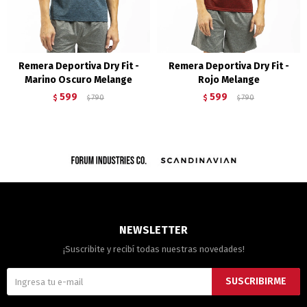
Remera Deportiva Dry Fit -
Remera Deportiva Dry Fit -
Marino Oscuro Melange
Rojo Melange
599
599
$
790
$
790
$
$
NEWSLETTER
¡Suscribite y recibí todas nuestras novedades!
SUSCRIBIRME