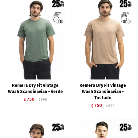
Remera Dry Fit Vintage
Remera Dry Fit Vintage
Wash Scandinavian - Verde
Wash Scandinavian -
Tostado
750
$
990
$
750
$
990
$