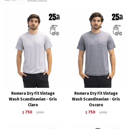
Remera Dry Fit Vintage
Remera Dry Fit Vintage
Wash Scandinavian - Gris
Wash Scandinavian - Gris
Claro
Oscuro
750
750
$
990
$
990
$
$