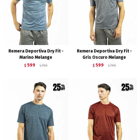
Remera Deportiva Dry Fit -
Remera Deportiva Dry Fit -
Marino Melange
Gris Oscuro Melange
599
599
$
790
$
790
$
$