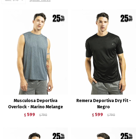
Musculosa Deportiva
Remera Deportiva Dry Fit -
Overlock - Marino Melange
Negro
599
599
$
790
$
790
$
$