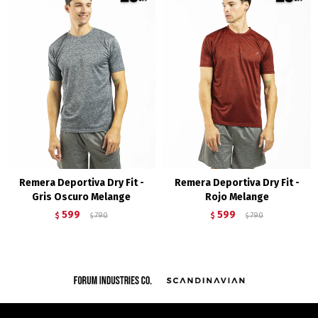
Remera Deportiva Dry Fit -
Remera Deportiva Dry Fit -
Gris Oscuro Melange
Rojo Melange
599
599
$
790
$
790
$
$