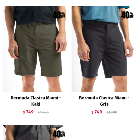
Bermuda Clasica Miami -
Bermuda Clasica Miami -
Kaki
Gris
749
749
$
1.290
$
1.290
$
$