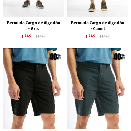
Bermuda Cargo de Algodón
Bermuda Cargo de Algodón
- Gris
- Camel
749
749
$
1.490
$
1.490
$
$