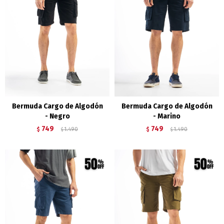
Bermuda Cargo de Algodón
Bermuda Cargo de Algodón
- Negro
- Marino
749
749
$
1.490
$
1.490
$
$