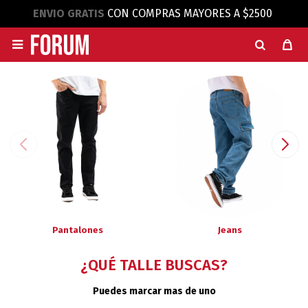
ENVIO GRATIS
CON COMPRAS MAYORES A $2500

Pantalones
Jeans
¿QUÉ TALLE BUSCAS?
Puedes marcar mas de uno