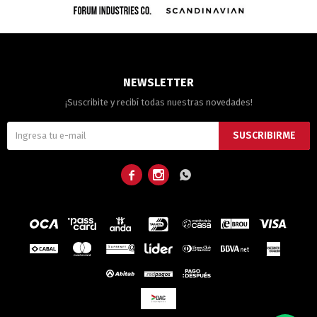
NEWSLETTER
¡Suscribite y recibí todas nuestras novedades!
SUSCRIBIRME


