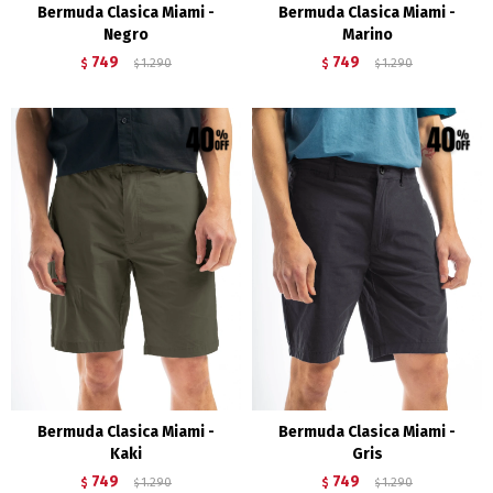
Bermuda Clasica Miami -
Bermuda Clasica Miami -
Negro
Marino
749
749
$
1.290
$
1.290
$
$
Bermuda Clasica Miami -
Bermuda Clasica Miami -
Kaki
Gris
749
749
$
1.290
$
1.290
$
$