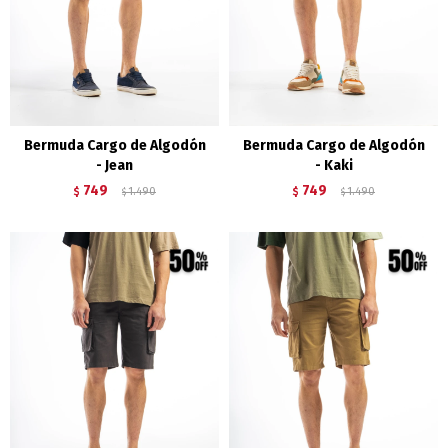
Bermuda Cargo de Algodón
Bermuda Cargo de Algodón
- Jean
- Kaki
749
749
$
1.490
$
1.490
$
$