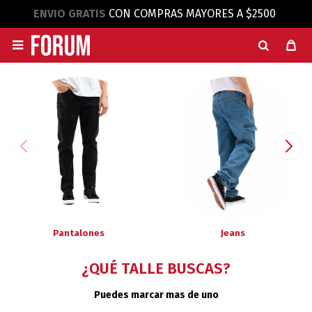
ENVIO GRATIS
CON COMPRAS MAYORES A $2500

Pantalones
Jeans
¿QUÉ TALLE BUSCAS?
Puedes marcar mas de uno