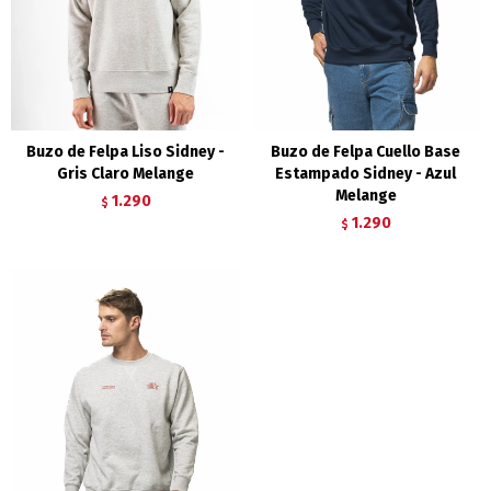
Buzo de Felpa Liso Sidney -
Buzo de Felpa Cuello Base
Gris Claro Melange
Estampado Sidney - Azul
Melange
1.290
$
1.290
$