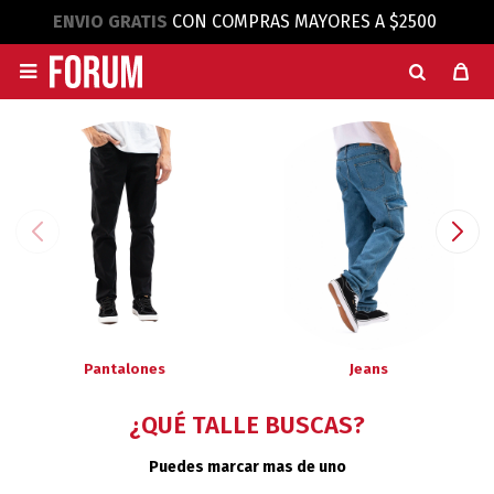
ENVIO GRATIS
CON COMPRAS MAYORES A $2500

Pantalones
Jeans
¿QUÉ TALLE BUSCAS?
Puedes marcar mas de uno