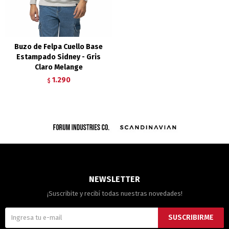
Buzo de Felpa Cuello Base
Estampado Sidney - Gris
Claro Melange
1.290
$
NEWSLETTER
¡Suscribite y recibí todas nuestras novedades!
SUSCRIBIRME