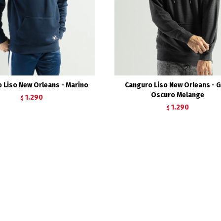
 Liso New Orleans - Marino
Canguro Liso New Orleans - G
Oscuro Melange
1.290
$
1.290
$