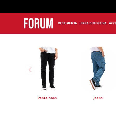
VESTIMENTA
LINEA DEPORTIVA
ACC
Pantalones
Jeans