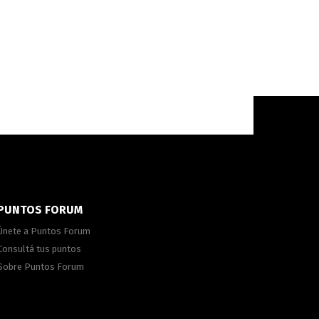
PUNTOS FORUM
Únete a Puntos Forum
Consultá tus puntos
Sobre Puntos Forum