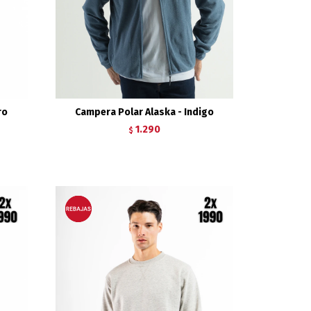
ro
Campera Polar Alaska - Indigo
1.290
$