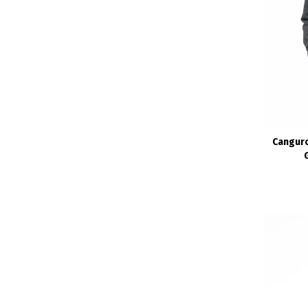
Cangur