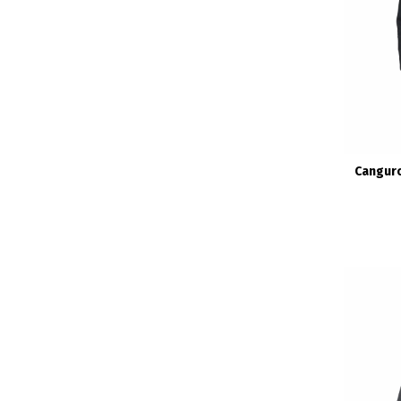
Cangur