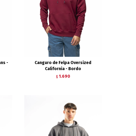
ns -
Canguro de Felpa Oversized
California - Bordo
1.690
$