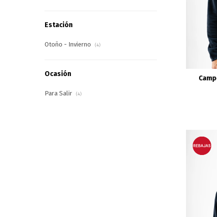
Estación
Otoño - Invierno
(4)
Ocasión
Campe
Para Salir
(4)