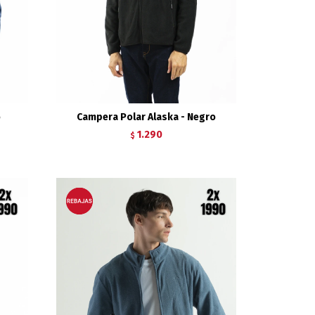
o
Campera Polar Alaska - Negro
1.290
$