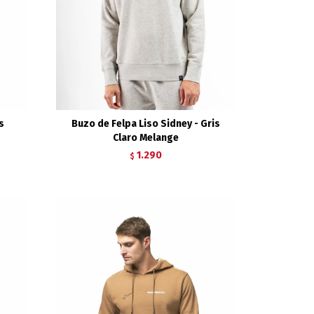
s
Buzo de Felpa Liso Sidney - Gris
Claro Melange
1.290
$