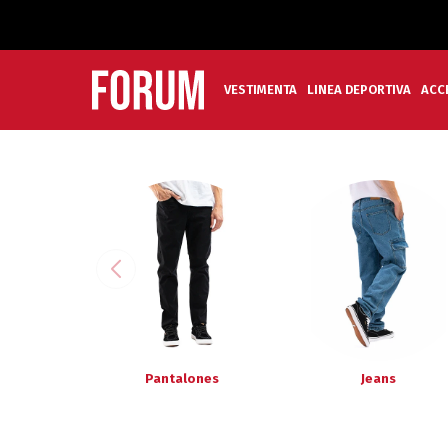
VESTIMENTA
LINEA DEPORTIVA
ACC
Pantalones
Jeans