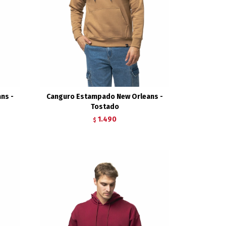
ns -
Canguro Estampado New Orleans -
Tostado
1.490
$