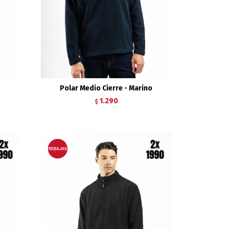
Polar Medio Cierre - Marino
1.290
$