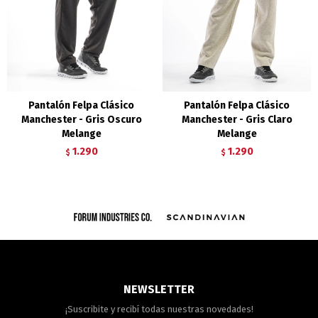
Pantalón Felpa Clásico
Pantalón Felpa Clásico
Manchester - Gris Oscuro
Manchester - Gris Claro
Melange
Melange
1.290
1.290
$
$
NEWSLETTER
¡Suscribite y recibí todas nuestras novedades!