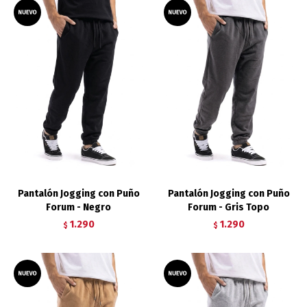
Pantalón Jogging con Puño
Pantalón Jogging con Puño
Forum - Negro
Forum - Gris Topo
1.290
1.290
$
$