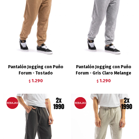
Pantalón Jogging con Puño
Pantalón Jogging con Puño
Forum - Tostado
Forum - Gris Claro Melange
1.290
1.290
$
$