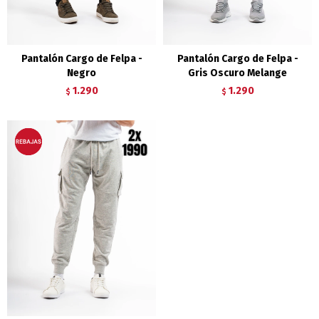
Pantalón Cargo de Felpa -
Pantalón Cargo de Felpa -
Negro
Gris Oscuro Melange
1.290
1.290
$
$