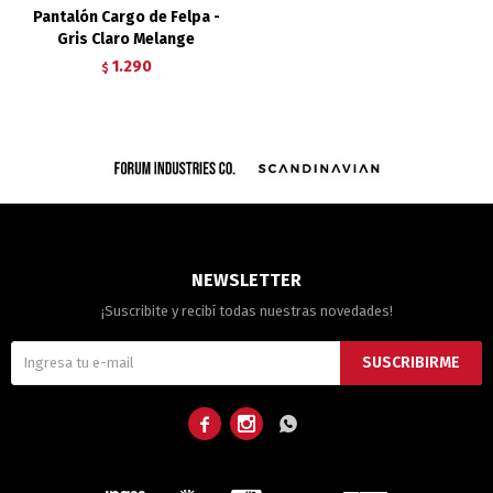
Pantalón Cargo de Felpa -
Gris Claro Melange
1.290
$
NEWSLETTER
¡Suscribite y recibí todas nuestras novedades!
SUSCRIBIRME


