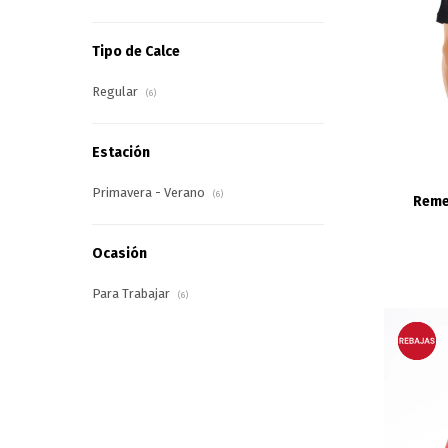
Tipo de Calce
Regular
(6)
Estación
Primavera - Verano
(6)
Reme
Ocasión
Para Trabajar
(6)