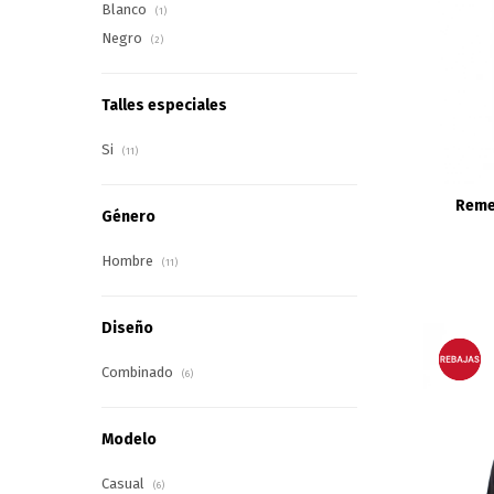
Blanco
(1)
Negro
(2)
Talles especiales
Si
(11)
Reme
Género
Hombre
(11)
Diseño
Combinado
(6)
Modelo
Casual
(6)