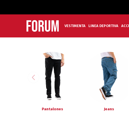
VESTIMENTA
LINEA DEPORTIVA
ACC
Pantalones
Jeans