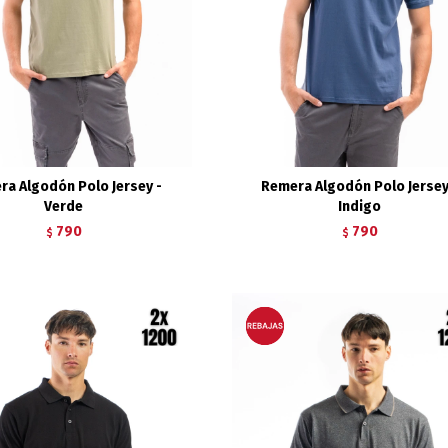
ra Algodón Polo Jersey -
Remera Algodón Polo Jersey
Verde
Indigo
790
790
$
$