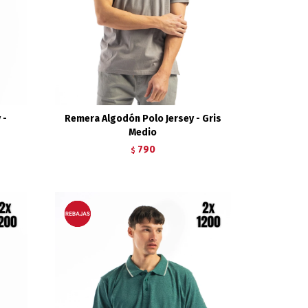
 -
Remera Algodón Polo Jersey - Gris
Medio
790
$