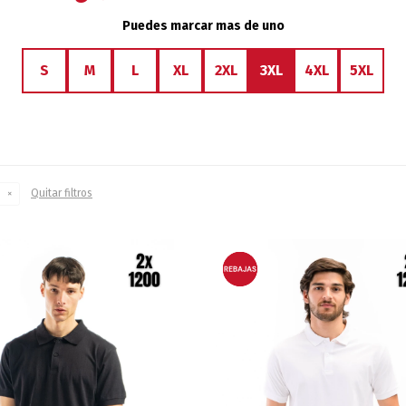
Puedes marcar mas de uno
S
M
L
XL
2XL
3XL
4XL
5XL
Quitar filtros