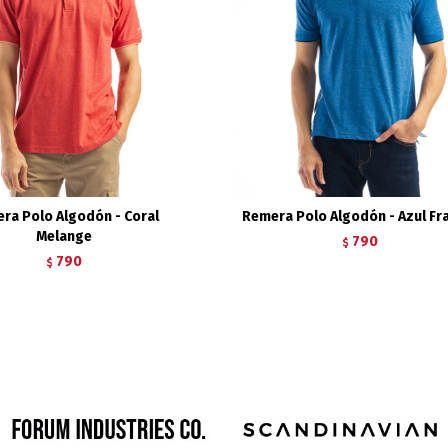
ra Polo Algodón - Coral
Remera Polo Algodón - Azul Fr
Melange
790
$
790
$