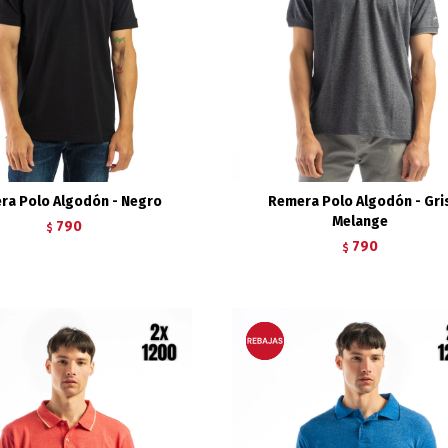
ra Polo Algodón - Negro
Remera Polo Algodón - Gri
Melange
790
$
790
$