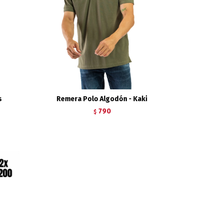
s
Remera Polo Algodón - Kaki
790
$