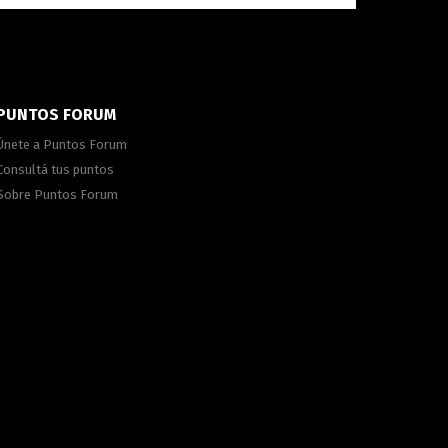
PUNTOS FORUM
Únete a Puntos Forum
Consultá tus puntos
Sobre Puntos Forum