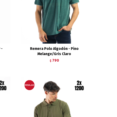
 -
Remera Polo Algodón - Pino
Melange/Gris Claro
790
$