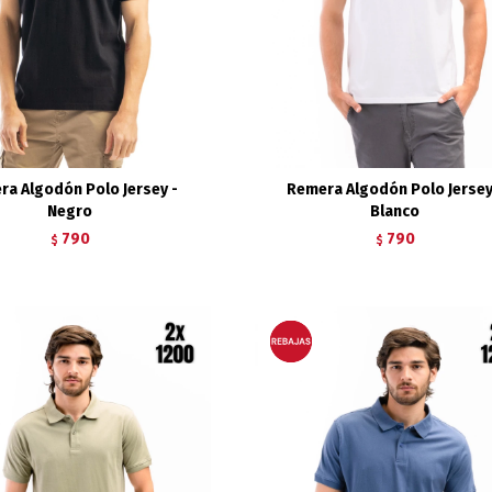
ra Algodón Polo Jersey -
Remera Algodón Polo Jersey
Negro
Blanco
790
790
$
$