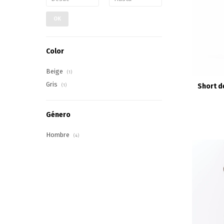
OK
Color
Beige
(1)
Gris
Short d
(1)
Género
Hombre
(4)