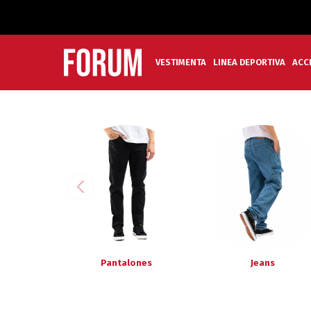
VESTIMENTA
LINEA DEPORTIVA
ACC
Pantalones
Jeans