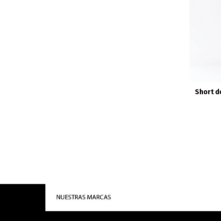
Short d