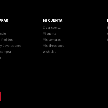
PRAR
MI CUENTA
Crear cuenta
ambio
Mi cuenta
e Pedidos
Mis compras
 y Devoluciones
Mis direcciones
e compra
Wish List
o