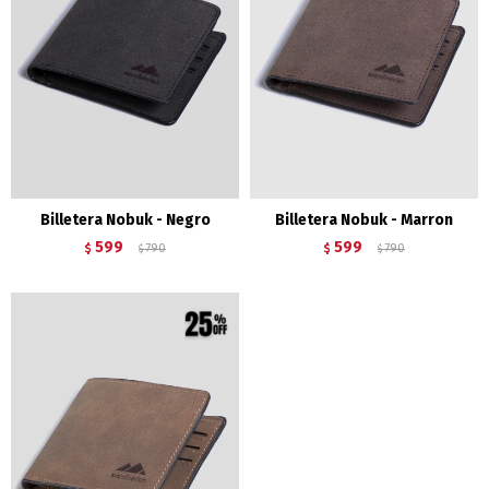
Billetera Nobuk - Negro
Billetera Nobuk - Marron
599
599
$
790
$
790
$
$