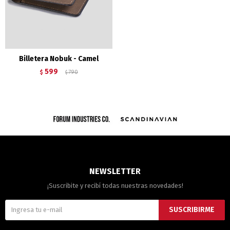
Billetera Nobuk - Camel
599
$
790
$
NEWSLETTER
¡Suscribite y recibí todas nuestras novedades!
SUSCRIBIRME