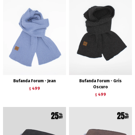
Bufanda Forum - Jean
Bufanda Forum - Gris
Oscuro
499
$
499
$