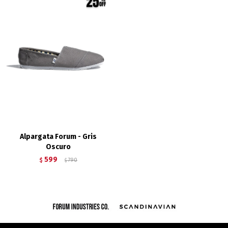
Alpargata Forum - Gris
Oscuro
599
$
790
$