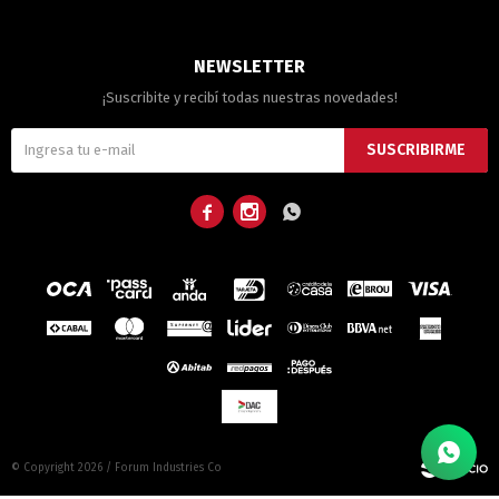
NEWSLETTER
¡Suscribite y recibí todas nuestras novedades!
SUSCRIBIRME



© Copyright 2026 / Forum Industries Co