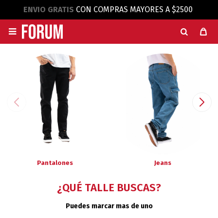
ENVIO GRATIS
CON COMPRAS MAYORES A $2500

Pantalones
Jeans
¿QUÉ TALLE BUSCAS?
Puedes marcar mas de uno