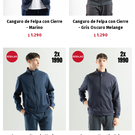
Canguro de Felpa con Cierre
Canguro de Felpa con Cierre
- Marino
- Gris Oscuro Melange
1.290
1.290
$
$