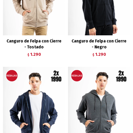
Canguro de Felpa con Cierre
Canguro de Felpa con Cierre
- Tostado
- Negro
1.290
1.290
$
$