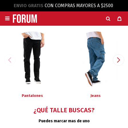
ENVIO GRATIS
CON COMPRAS MAYORES A $2500

Pantalones
Jeans
¿QUÉ TALLE BUSCAS?
Puedes marcar mas de uno