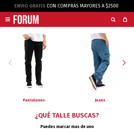
ENVIO GRATIS
CON COMPRAS MAYORES A $2500

Pantalones
Jeans
¿QUÉ TALLE BUSCAS?
Puedes marcar mas de uno