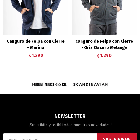
Canguro de Felpa con Cierre
Canguro de Felpa con Cierre
- Marino
- Gris Oscuro Melange
1.290
1.290
$
$
NEWSLETTER
¡Suscribite y recibí todas nuestras novedades!
SUSCRIBIRME