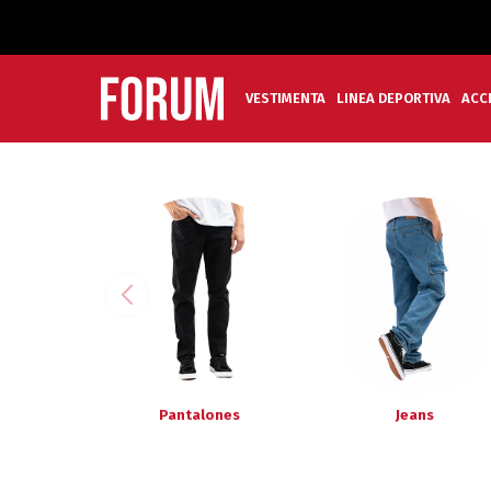
VESTIMENTA
LINEA DEPORTIVA
ACC
Pantalones
Jeans