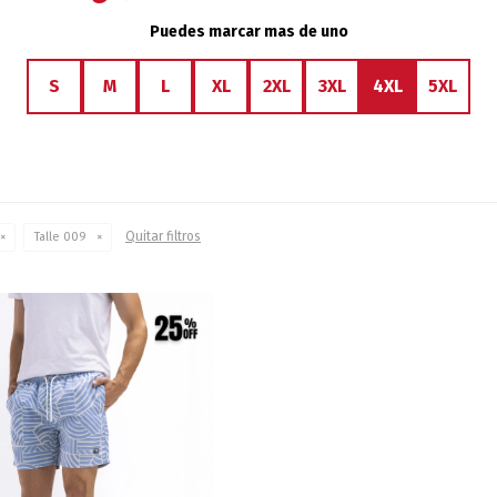
Puedes marcar mas de uno
S
M
L
XL
2XL
3XL
4XL
5XL
Quitar filtros
Talle 009