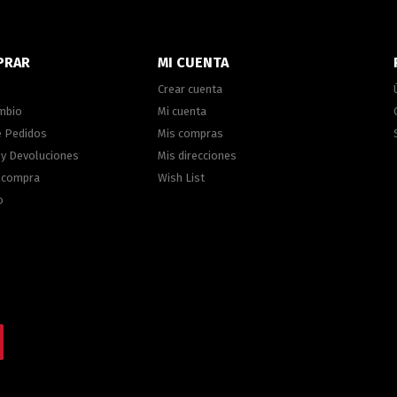
PRAR
MI CUENTA
Crear cuenta
ambio
Mi cuenta
e Pedidos
Mis compras
 y Devoluciones
Mis direcciones
e compra
Wish List
o