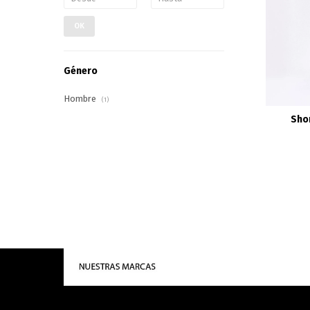
OK
Género
Hombre
(1)
Sho