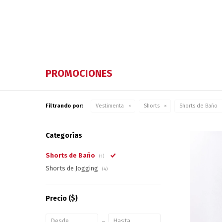
PROMOCIONES
Filtrando por:
Vestimenta
Shorts
Shorts de Baño
Categorías
Shorts de Baño
(1)
Shorts de Jogging
(4)
Precio
($)