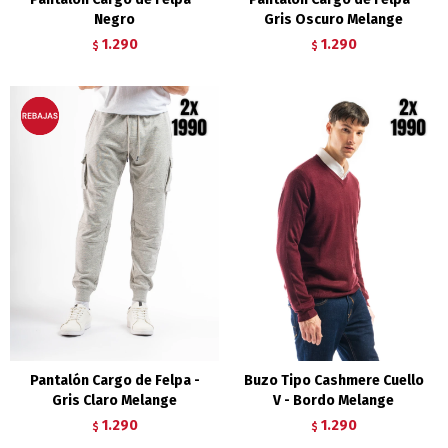
Negro
Gris Oscuro Melange
1.290
1.290
$
$
Pantalón Cargo de Felpa -
Buzo Tipo Cashmere Cuello
Gris Claro Melange
V - Bordo Melange
1.290
1.290
$
$