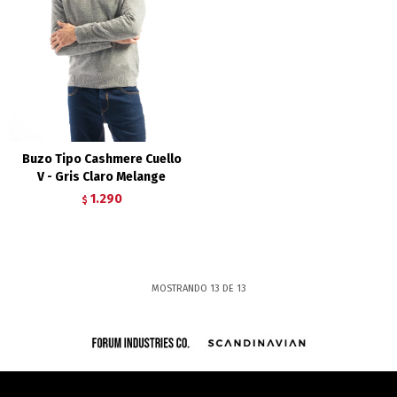
Buzo Tipo Cashmere Cuello
V - Gris Claro Melange
1.290
$
MOSTRANDO
13
DE
13