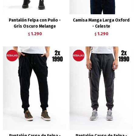
Pantalón Felpa con Puño -
Camisa Manga Larga Oxford
Gris Oscuro Melange
- Celeste
1.290
1.290
$
$
Pantalón Cargo de Felpa -
Pantalón Cargo de Felpa -