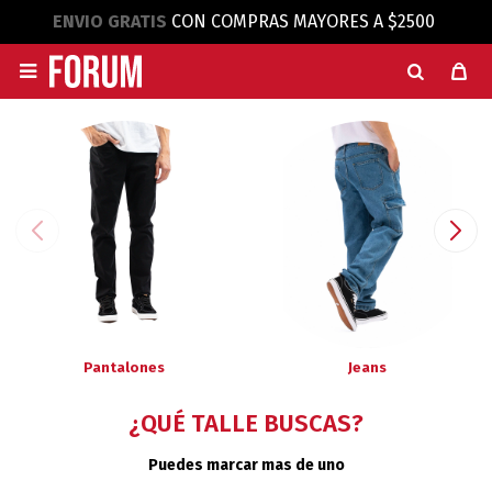
ENVIO GRATIS
CON COMPRAS MAYORES A $2500

Pantalones
Jeans
¿QUÉ TALLE BUSCAS?
Puedes marcar mas de uno