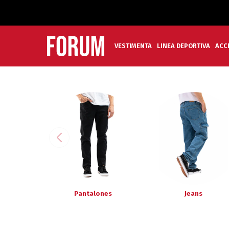
VESTIMENTA
LINEA DEPORTIVA
ACC
Pantalones
Jeans