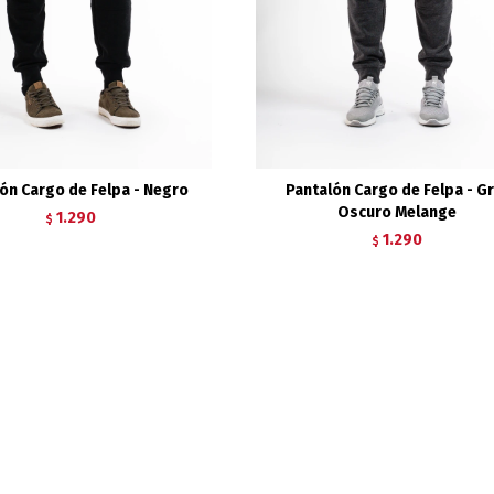
ón Cargo de Felpa - Negro
Pantalón Cargo de Felpa - Gr
Oscuro Melange
1.290
$
1.290
$