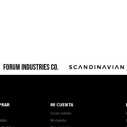
PRAR
MI CUENTA
Crear cuenta
ambio
Mi cuenta