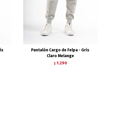
is
Pantalón Cargo de Felpa - Gris
Claro Melange
1.290
$