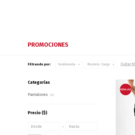
PROMOCIONES
Quitar fi
Filtrando por:
Vestimenta
Modelo:
Cargo
Categorías
Pantalones
(3)
Precio
($)