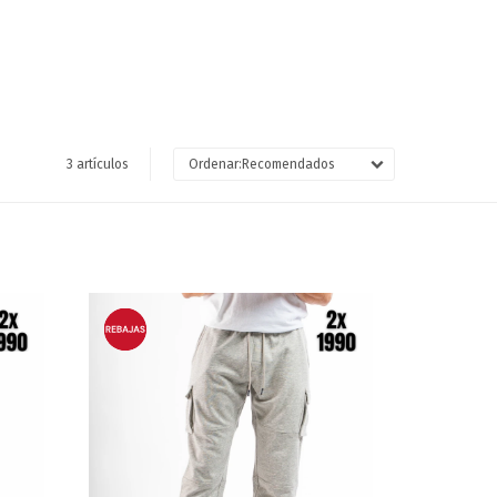
3 artículos
Recomendados