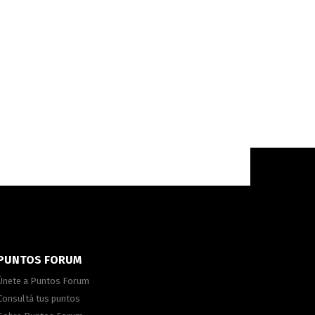
PUNTOS FORUM
Únete a Puntos Forum
Consultá tus puntos