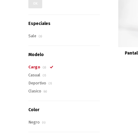
OK
Especiales
Sale
(3)
Pantal
Modelo
Cargo
(3)
Casual
(7)
Deportivo
(7)
Clasico
(6)
Color
Negro
(1)