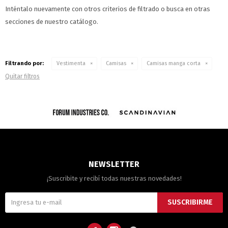
Inténtalo nuevamente con otros criterios de filtrado o busca en otras
secciones de nuestro catálogo.
Filtrando por:
Vestimenta
Camisas
Camisas manga corta
Quitar filtros
NEWSLETTER
¡Suscribite y recibí todas nuestras novedades!
SUSCRIBIRME