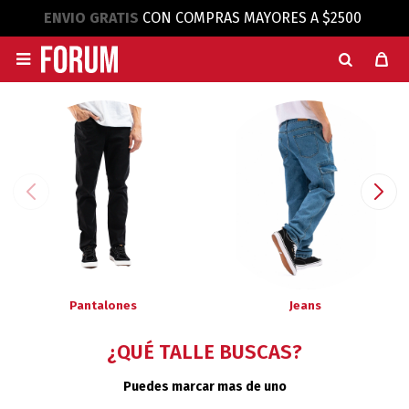
ENVIO GRATIS
CON COMPRAS MAYORES A $2500

Pantalones
Jeans
¿QUÉ TALLE BUSCAS?
Puedes marcar mas de uno