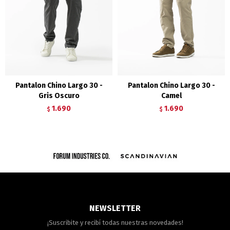
Pantalon Chino Largo 30 -
Pantalon Chino Largo 30 -
Gris Oscuro
Camel
1.690
1.690
$
$
NEWSLETTER
¡Suscribite y recibí todas nuestras novedades!