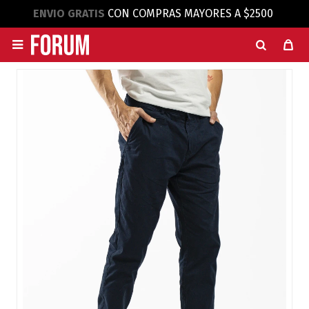
ENVIO GRATIS
CON COMPRAS MAYORES A $2500
