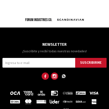
NEWSLETTER
¡Suscribite y recibí todas nuestras novedades!
SUSCRIBIRME


