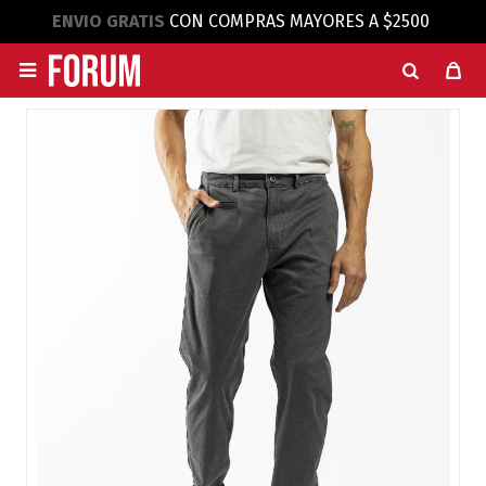
ENVIO GRATIS
CON COMPRAS MAYORES A $2500
