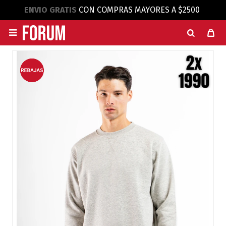
ENVIO GRATIS
CON COMPRAS MAYORES A $2500
