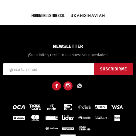
NEWSLETTER
¡Suscribite y recibí todas nuestras novedades!
SUSCRIBIRME


