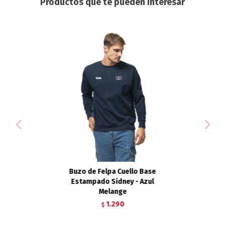
Productos que te pueden interesar
Buzo de Felpa Cuello Base
Estampado Sidney - Azul
Melange
1.290
$