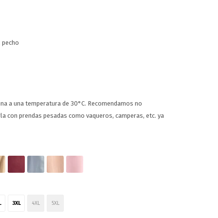
l pecho
uina a una temperatura de 30°C. Recomendamos no
arla con prendas pesadas como vaqueros, camperas, etc. ya
L
3XL
4XL
5XL