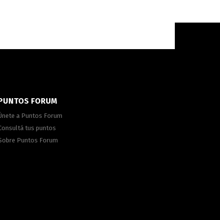
PUNTOS FORUM
Únete a Puntos Forum
Consultá tus puntos
Sobre Puntos Forum