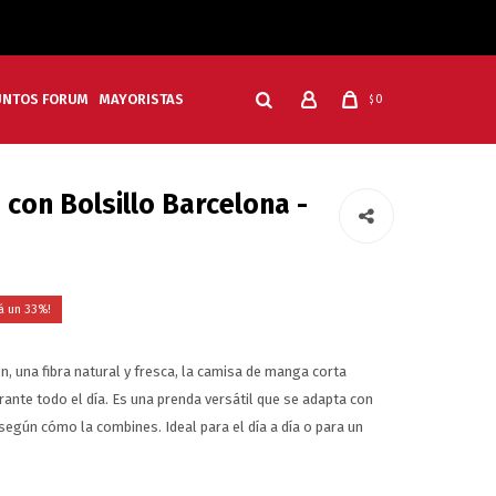
UNTOS FORUM
MAYORISTAS
0
$
con Bolsillo Barcelona -
33
 una fibra natural y fresca, la camisa de manga corta
nte todo el día. Es una prenda versátil que se adapta con
 según cómo la combines. Ideal para el día a día o para un