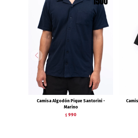
Camisa Algodón Pique Santorini -
Camis
Marino
990
$