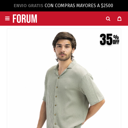
ENVIO GRATIS
CON COMPRAS MAYORES A $2500
