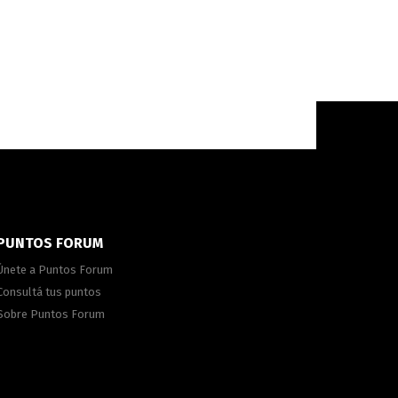
PUNTOS FORUM
Únete a Puntos Forum
Consultá tus puntos
Sobre Puntos Forum