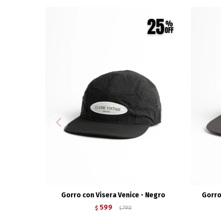
Gorro con Visera Venice - Negro
Gorro
599
$
790
$