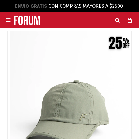
ENVIO GRATIS
CON COMPRAS MAYORES A $2500
