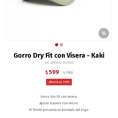
Gorro Dry Fit con Visera - Kaki
4565012-053000
599
$
790
$
24
Gorro Dry Fit con visera.
Ajuste trasero con velcro.
El frente presenta un bordado del logo.