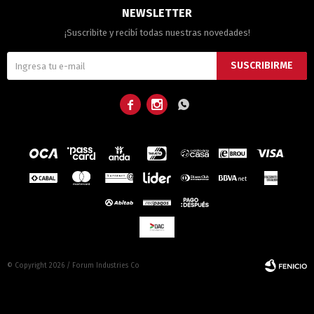
NEWSLETTER
¡Suscribite y recibí todas nuestras novedades!
SUSCRIBIRME



© Copyright 2026 / Forum Industries Co